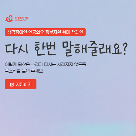
청각장애인 인공와우 정부지원 확대 캠페인
어렵게 되찾은 소리가 다시는 사라지지 않도록
목소리를 높여 주세요
서명하기