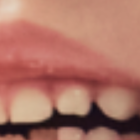
010-3236-4755
010-3474-4755