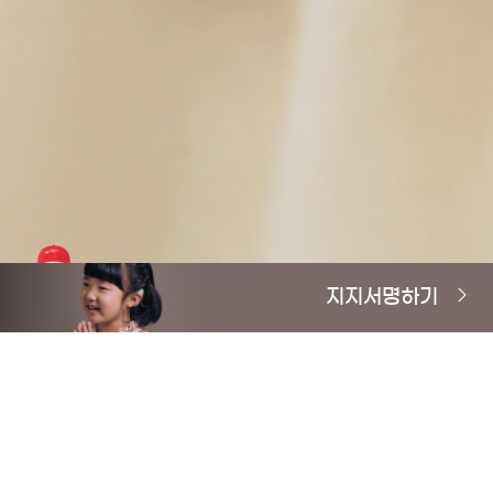
지지서명하기
서명에 참여하신 분들께 매월 추첨을 통해 사랑의달팽이 굿즈세트