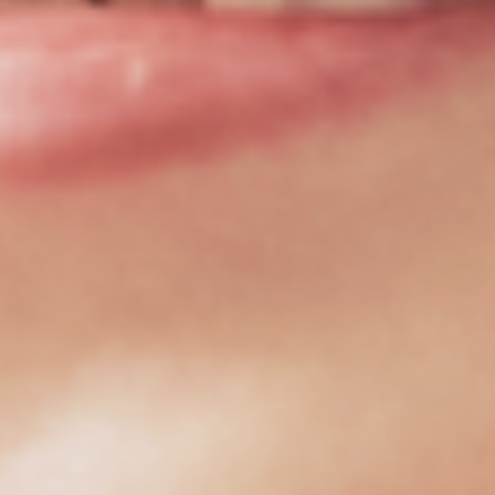
010-4261-4755